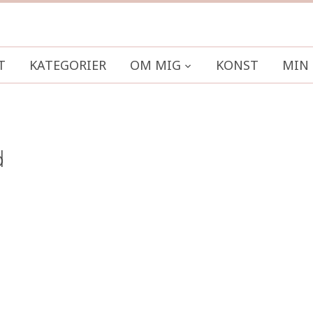
T
KATEGORIER
OM MIG
KONST
MIN 
d