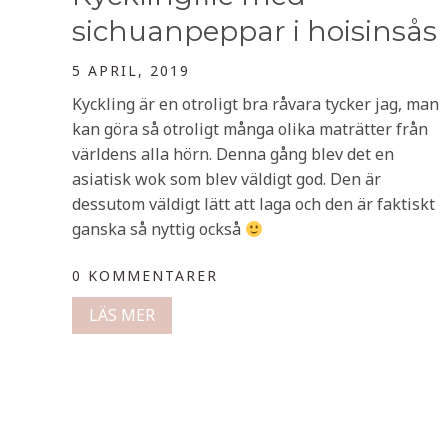
sichuanpeppar i hoisinsås
5 APRIL, 2019
Kyckling är en otroligt bra råvara tycker jag, man
kan göra så otroligt många olika maträtter från
världens alla hörn. Denna gång blev det en
asiatisk wok som blev väldigt god. Den är
dessutom väldigt lätt att laga och den är faktiskt
ganska så nyttig också
0 KOMMENTARER
LÄS MER