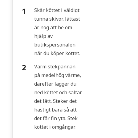
Skär köttet i väldigt
tunna skivor, lättast
är nog att be om
hjälp av
butikspersonalen
när du köper köttet.
Värm stekpannan
på medelhög värme,
därefter lägger du
ned köttet och saltar
det lätt. Steker det
hastigt bara så att
det får fin yta. Stek
köttet i omgångar.