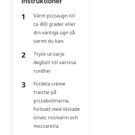
Instruktioner
Värm pizzaugn till
ca 400 grader eller
din vanliga ugn så
varmt du kan.
Tryck ut varje
degboll till varsina
rundlar.
Fördela crème
fraiche på
pizzabottnarna,
fortsätt med skivade
oliver, rosmarin och
mozzarella.