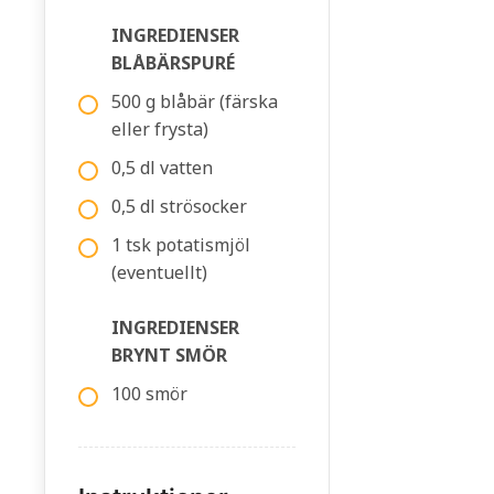
INGREDIENSER
BLÅBÄRSPURÉ
500 g blåbär (färska
eller frysta)
0,5 dl vatten
0,5 dl strösocker
1 tsk potatismjöl
(eventuellt)
INGREDIENSER
BRYNT SMÖR
100 smör