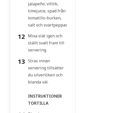
jalapeño, vitlök,
limejuice, spad från
tomatillo-burken,
salt och svartpeppar.
Mixa slät igen och
ställt svalt fram till
servering.
Strax innan
servering tillsätter
du silverlöken och
blanda väl.
INSTRUKTIONER
TORTILLA