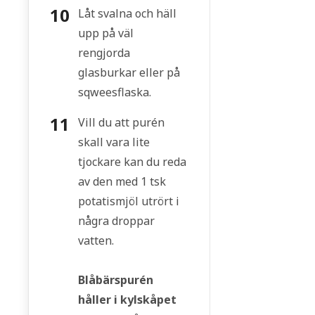
Låt svalna och häll
upp på väl
rengjorda
glasburkar eller på
sqweesflaska.
Vill du att purén
skall vara lite
tjockare kan du reda
av den med 1 tsk
potatismjöl utrört i
några droppar
vatten.
Blåbärspurén
håller i kylskåpet