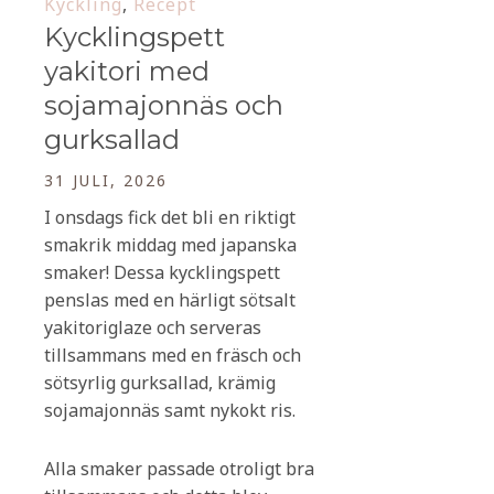
Kyckling
,
Recept
Kycklingspett
yakitori med
sojamajonnäs och
gurksallad
31 JULI, 2026
I onsdags fick det bli en riktigt
smakrik middag med japanska
smaker! Dessa kycklingspett
penslas med en härligt sötsalt
yakitoriglaze och serveras
tillsammans med en fräsch och
sötsyrlig gurksallad, krämig
sojamajonnäs samt nykokt ris.
Alla smaker passade otroligt bra