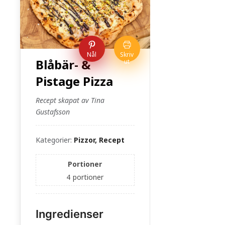
Nål
Skriv
Blåbär- &
ut
Pistage Pizza
Recept skapat av Tina
Gustafsson
Kategorier:
Pizzor, Recept
Portioner
4
portioner
Ingredienser