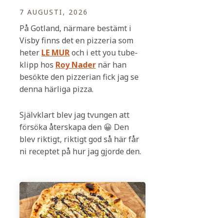
7 AUGUSTI, 2026
På Gotland, närmare bestämt i
Visby finns det en pizzeria som
heter
LE MUR
och i ett you tube-
klipp hos
Roy Nader
när han
besökte den pizzerian fick jag se
denna härliga pizza.
Självklart blev jag tvungen att
försöka återskapa den 😀 Den
blev riktigt, riktigt god så här får
ni receptet på hur jag gjorde den.