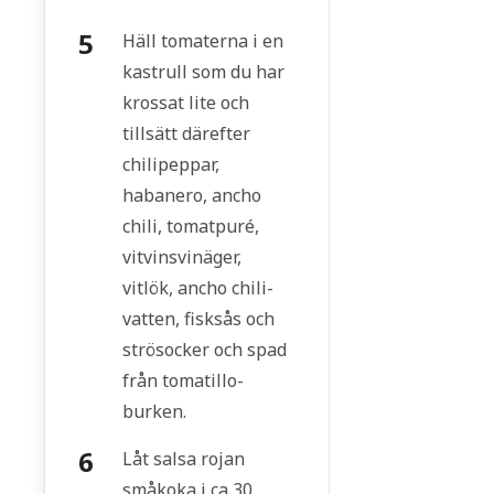
Häll tomaterna i en
kastrull som du har
krossat lite och
tillsätt därefter
chilipeppar,
habanero, ancho
chili, tomatpuré,
vitvinsvinäger,
vitlök, ancho chili-
vatten, fisksås och
strösocker och spad
från tomatillo-
burken.
Låt salsa rojan
småkoka i ca 30