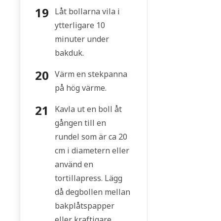
Låt bollarna vila i
ytterligare 10
minuter under
bakduk.
Värm en stekpanna
på hög värme.
Kavla ut en boll åt
gången till en
rundel som är ca 20
cm i diametern eller
använd en
tortillapress. Lägg
då degbollen mellan
bakplåtspapper
eller kraftigare