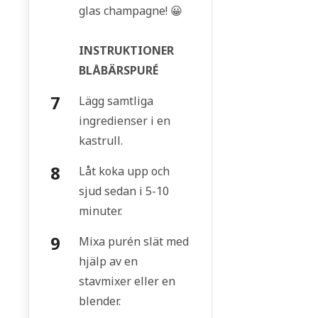
glas champagne! 😀
INSTRUKTIONER
BLÅBÄRSPURÉ
Lägg samtliga
ingredienser i en
kastrull.
Låt koka upp och
sjud sedan i 5-10
minuter.
Mixa purén slät med
hjälp av en
stavmixer eller en
blender.