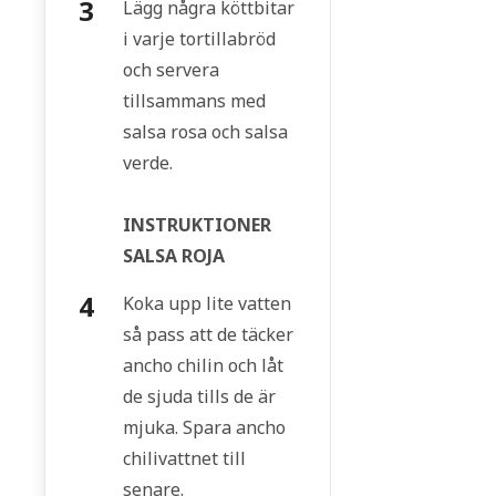
Lägg några köttbitar
i varje tortillabröd
och servera
tillsammans med
salsa rosa och salsa
verde.
INSTRUKTIONER
SALSA ROJA
Koka upp lite vatten
så pass att de täcker
ancho chilin och låt
de sjuda tills de är
mjuka. Spara ancho
chilivattnet till
senare.