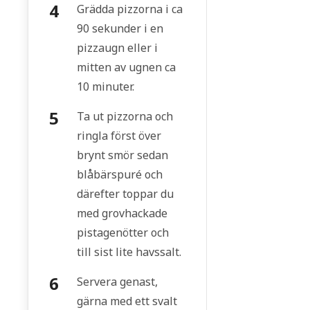
Grädda pizzorna i ca
90 sekunder i en
pizzaugn eller i
mitten av ugnen ca
10 minuter.
Ta ut pizzorna och
ringla först över
brynt smör sedan
blåbärspuré och
därefter toppar du
med grovhackade
pistagenötter och
till sist lite havssalt.
Servera genast,
gärna med ett svalt