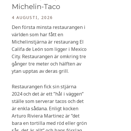
Michelin-Taco
4 AUGUSTI, 2026
Den första minsta restaurangen i
världen som har fått en
Michelinstjärna är restaurang El
Califa de León som ligger i Mexico
City. Restaurangen är omkring tre
gånger tre meter och hälften av
ytan upptas av deras grill.
Restaurangen fick sin stjärna
2024 och det är ett ”hål i väggen”
ställe som serverar tacos och det
är enkla sådana. Enligt kocken
Arturo Riviera Martinez är ”det
bara en tortilla med röd eller grön
sås, det är allt” och hans förslag