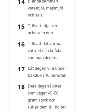
Blanda samman
vetemjöl, majsmjöl
och salt.
Tillsätt olja och
arbeta in den.
Tillsätt det varma
vattnet och knåda
samman degen.
Låt degen vila under
bakduk i 10 minuter.
Dela degen i bitar
som väger 45-50
gram styck och
rullar dem till bollar.