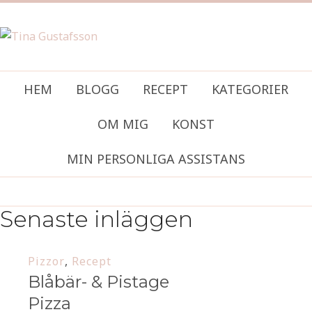
HEM
BLOGG
RECEPT
KATEGORIER
OM MIG
KONST
MIN PERSONLIGA ASSISTANS
Senaste inläggen
Pizzor
,
Recept
Blåbär- & Pistage
Pizza