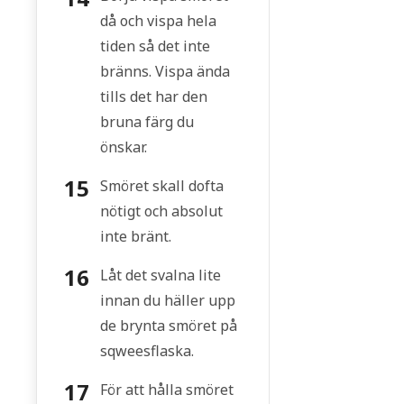
då och vispa hela
tiden så det inte
bränns. Vispa ända
tills det har den
bruna färg du
önskar.
Smöret skall dofta
nötigt och absolut
inte bränt.
Låt det svalna lite
innan du häller upp
de brynta smöret på
sqweesflaska.
För att hålla smöret