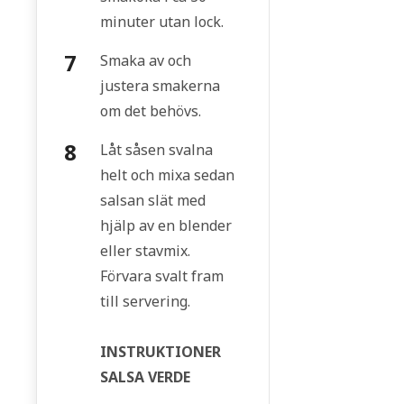
minuter utan lock.
Smaka av och
justera smakerna
om det behövs.
Låt såsen svalna
helt och mixa sedan
salsan slät med
hjälp av en blender
eller stavmix.
Förvara svalt fram
till servering.
INSTRUKTIONER
SALSA VERDE