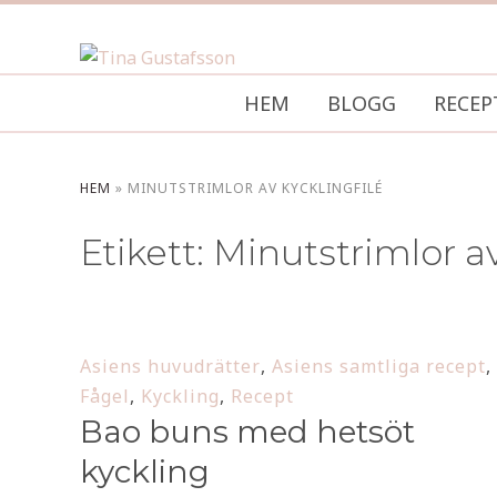
HEM
BLOGG
RECEP
HEM
»
MINUTSTRIMLOR AV KYCKLINGFILÉ
Etikett:
Minutstrimlor av
Asiens huvudrätter
,
Asiens samtliga recept
,
Fågel
,
Kyckling
,
Recept
Bao buns med hetsöt
kyckling