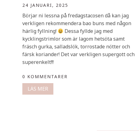
24 JANUARI, 2025
Börjar ni lessna på fredagstacosen då kan jag
verkligen rekommendera bao buns med någon
härlig fyllning!
Dessa fyllde jag med
kycklingstrimlor som är lagom hetsöta samt
fräsch gurka, salladslök, torrostade nötter och
färsk koriander! Det var verkligen supergott och
superenkelt!!!
0 KOMMENTARER
LÄS MER