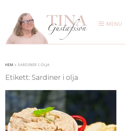
MENU
HEM
»
SARDINER I OLJA
Etikett:
Sardiner i olja