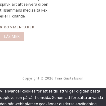
självklart att servera dipen
tillsammans med salta kex
eller liknande.
0 KOMMENTARER
LÄS MER
Copyright © 2026 Tina Gustafsson
Vi använder cookies för att se till att vi ger dig den bästa
upplevelsen på vår hemsida. Genom att fortsätta använda
den här webbplatsen godkänner du deras användning