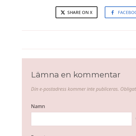
SHARE ON X
FACEBO
Finbesök
Lämna en kommentar
Din e-postadress kommer inte publiceras.
Obligat
Namn