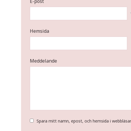
E-post
Hemsida
Meddelande
Spara mitt namn, epost, och hemsida i webbläsa