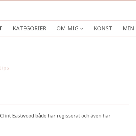
T
KATEGORIER
OM MIG
KONST
MIN 
tips
 Clint Eastwood både har regisserat och även har