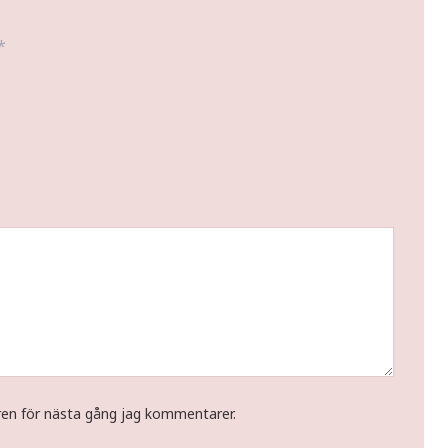
*
ren för nästa gång jag kommentarer.