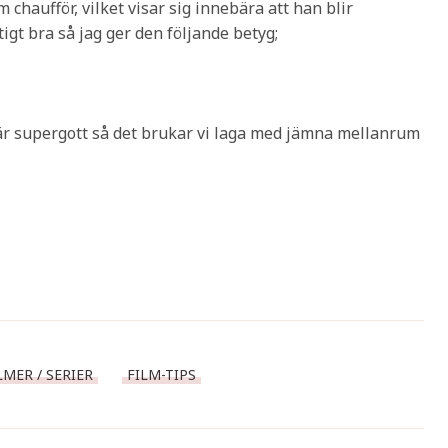
chaufför, vilket visar sig innebära att han blir
igt bra så jag ger den följande betyg;
är supergott så det brukar vi laga med jämna mellanrum
MER / SERIER
FILM-TIPS