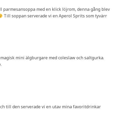
kall parmesansoppa med en klick löjrom, denna gång blev
Till soppan serverade vi en Aperol Sprits som tyvärr
en magisk mini älgburgare med coleslaw och saltgurka.
.
ch till den serverade vi en utav mina favoritdrinkar