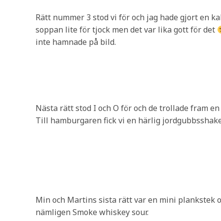
Rätt nummer 3 stod vi för och jag hade gjort en 
soppan lite för tjock men det var lika gott för det
inte hamnade på bild.
Nästa rätt stod I och O för och de trollade fram 
Till hamburgaren fick vi en härlig jordgubbsshake
Min och Martins sista rätt var en mini plankstek o
nämligen Smoke whiskey sour.