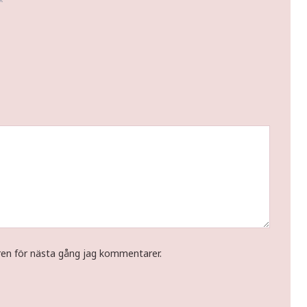
*
ren för nästa gång jag kommentarer.