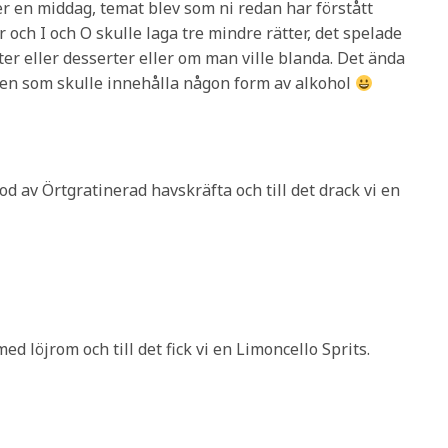
ver en middag, temat blev som ni redan har förstått
r och I och O skulle laga tre mindre rätter, det spelade
er eller desserter eller om man ville blanda. Det ända
maten som skulle innehålla någon form av alkohol
tod av Örtgratinerad havskräfta och till det drack vi en
ed löjrom och till det fick vi en Limoncello Sprits.