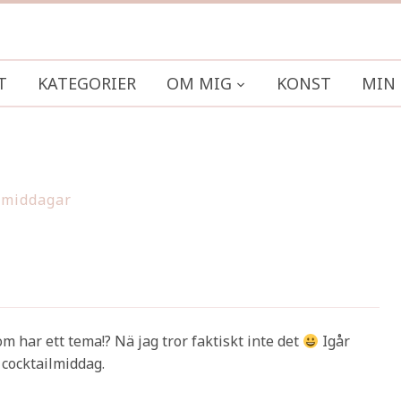
T
KATEGORIER
OM MIG
KONST
MIN 
middagar
 har ett tema!? Nä jag tror faktiskt inte det
Igår
 cocktailmiddag.