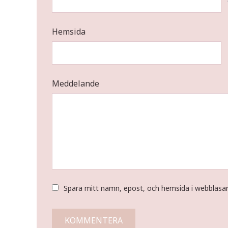
Hemsida
Meddelande
Spara mitt namn, epost, och hemsida i webbläsa