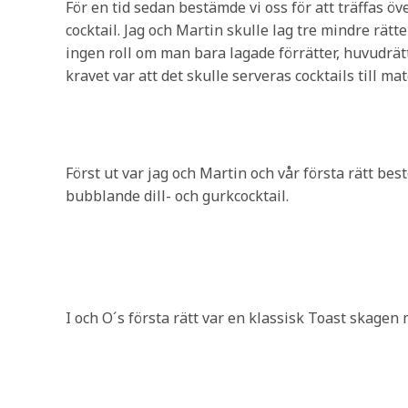
För en tid sedan bestämde vi oss för att träffas ö
cocktail. Jag och Martin skulle lag tre mindre rätte
ingen roll om man bara lagade förrätter, huvudrätt
kravet var att det skulle serveras cocktails till 
Först ut var jag och Martin och vår första rätt bes
bubblande dill- och gurkcocktail.
I och O´s första rätt var en klassisk Toast skagen m