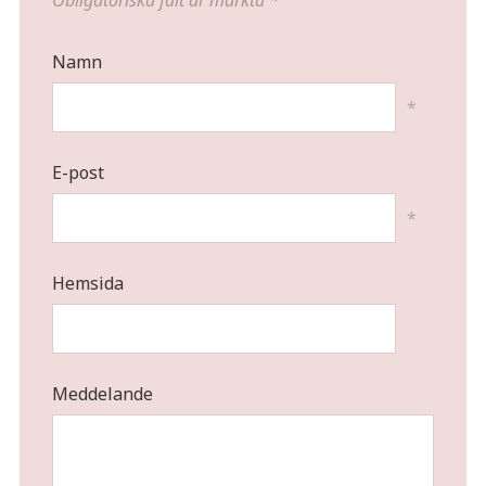
Namn
*
E-post
*
Hemsida
Meddelande