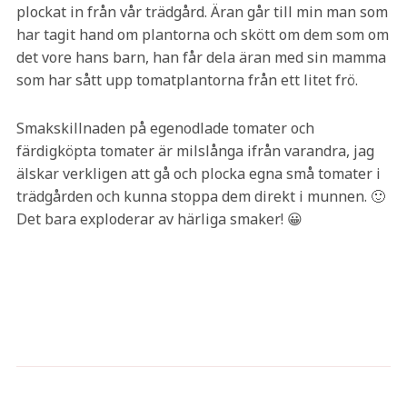
plockat in från vår trädgård. Äran går till min man som
har tagit hand om plantorna och skött om dem som om
det vore hans barn, han får dela äran med sin mamma
som har sått upp tomatplantorna från ett litet frö.
Smakskillnaden på egenodlade tomater och
färdigköpta tomater är milslånga ifrån varandra, jag
älskar verkligen att gå och plocka egna små tomater i
trädgården och kunna stoppa dem direkt i munnen. 🙂
Det bara exploderar av härliga smaker! 😀