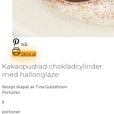
Nål
Skriv ut
Kakaopudrad chokladcylinder
med hallonglaze
Recept skapat av Tina Gustafsson
Portioner
6
portioner