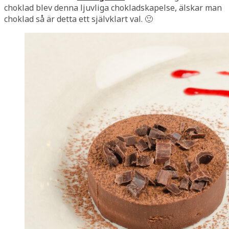
choklad blev denna ljuvliga chokladskapelse, älskar man
choklad så är detta ett självklart val. 🙂