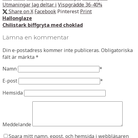
Utmaningar Jag deltar i
Vispgrädde 36-40%
Share on X
Facebook
Pinterest
Print
Hallonglaze
Chilistark biffgryta med choklad
Lämna en kommentar
Din e-postadress kommer inte publiceras.
Obligatoriska
fält är märkta
*
Namn
*
E-post
*
Hemsida
Meddelande
Spara mitt namn, epost, och hemsida i webbläsaren