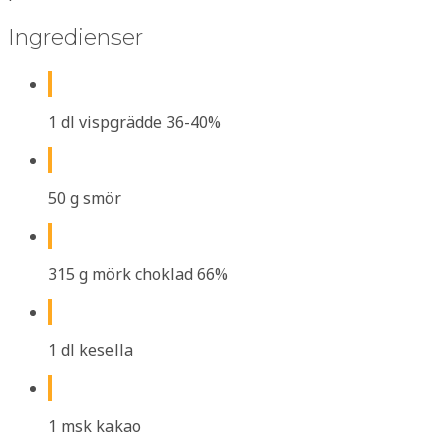
Ingredienser
1 dl vispgrädde 36-40%
50 g smör
315 g mörk choklad 66%
1 dl kesella
1 msk kakao