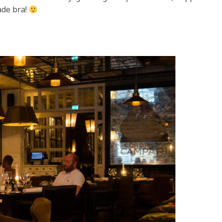
ade bra!