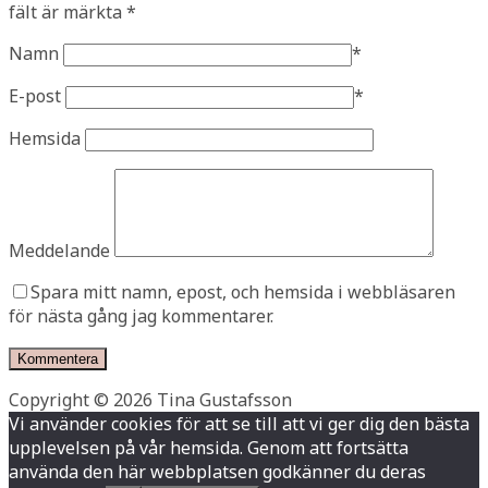
fält är märkta
*
Namn
*
E-post
*
Hemsida
Meddelande
Spara mitt namn, epost, och hemsida i webbläsaren
för nästa gång jag kommentarer.
Copyright © 2026 Tina Gustafsson
Vi använder cookies för att se till att vi ger dig den bästa
upplevelsen på vår hemsida. Genom att fortsätta
använda den här webbplatsen godkänner du deras