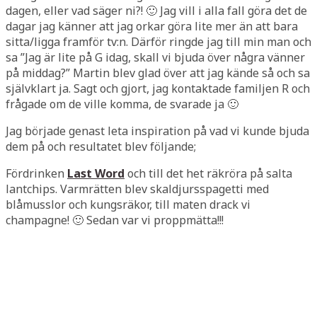
dagen, eller vad säger ni?! 🙂 Jag vill i alla fall göra det de
dagar jag känner att jag orkar göra lite mer än att bara
sitta/ligga framför tv:n. Därför ringde jag till min man och
sa ”Jag är lite på G idag, skall vi bjuda över några vänner
på middag?” Martin blev glad över att jag kände så och sa
självklart ja. Sagt och gjort, jag kontaktade familjen R och
frågade om de ville komma, de svarade ja 🙂
Jag började genast leta inspiration på vad vi kunde bjuda
dem på och resultatet blev följande;
Fördrinken
Last Word
och till det het räkröra på salta
lantchips. Varmrätten blev skaldjursspagetti med
blåmusslor och kungsräkor, till maten drack vi
champagne! 🙂 Sedan var vi proppmätta!!!