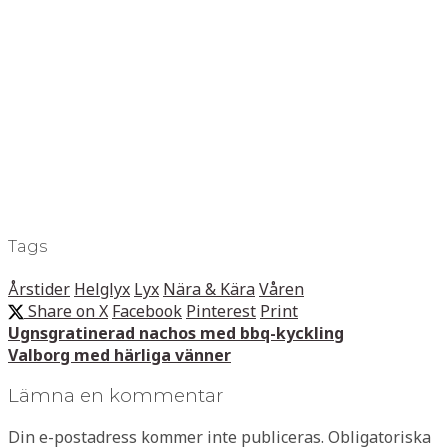
Tags
Årstider
Helglyx
Lyx
Nära & Kära
Våren
Share on X
Facebook
Pinterest
Print
Ugnsgratinerad nachos med bbq-kyckling
Valborg med härliga vänner
Lämna en kommentar
Din e-postadress kommer inte publiceras.
Obligatoriska