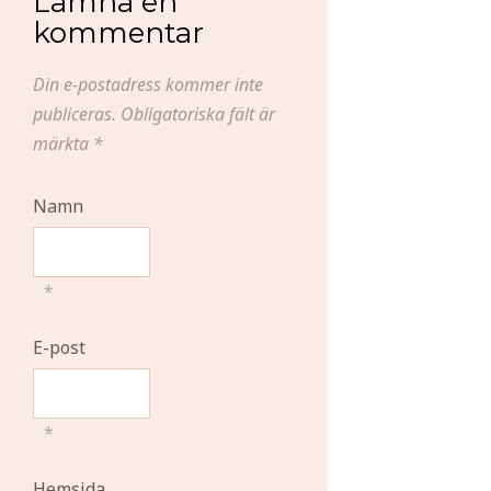
Lämna en
kommentar
Din e-postadress kommer inte
publiceras.
Obligatoriska fält är
märkta
*
Namn
*
E-post
*
Hemsida