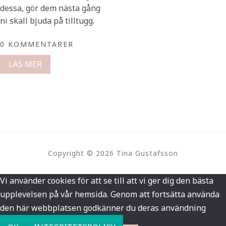
dessa, gör dem nästa gång
ni skall bjuda på tilltugg.
0 KOMMENTARER
LÄS MER
Copyright © 2026 Tina Gustafsson
Vi använder cookies för att se till att vi ger dig den bästa
upplevelsen på vår hemsida. Genom att fortsätta använda
den här webbplatsen godkänner du deras användning