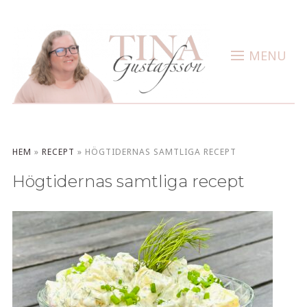
MENU
HEM
»
RECEPT
»
HÖGTIDERNAS SAMTLIGA RECEPT
Högtidernas samtliga recept