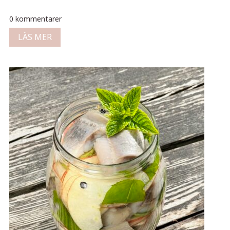
0 kommentarer
LÄS MER