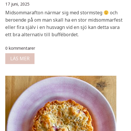
17 juni, 2025
Midsommarafton närmar sig med stormsteg
och
beroende på om man skall ha en stor midsommarfest
eller fira själv i en husvagn vid en sjö kan detta vara
ett bra alternativ till buffébordet.
0 kommentarer
LÄS MER