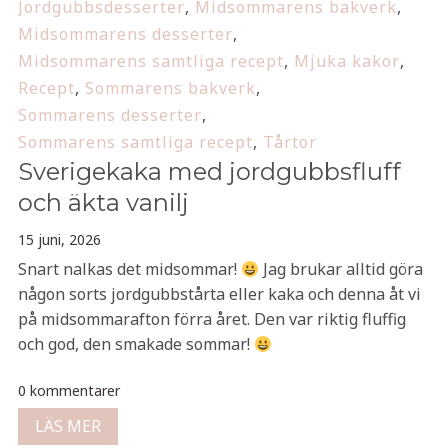
Jordgubbsdesserter
,
Midsommarens bakverk
,
Midsommarens desserter
,
Midsommarens samtliga recept
,
Mjuka kakor
,
Recept
,
Sommarens bakverk
,
Sommarens desserter
,
Sommarens samtliga recept
,
Tårtor
Sverigekaka med jordgubbsfluff
och äkta vanilj
15 juni, 2026
Snart nalkas det midsommar!
Jag brukar alltid göra
någon sorts jordgubbstårta eller kaka och denna åt vi
på midsommarafton förra året. Den var riktig fluffig
och god, den smakade sommar!
0 kommentarer
LÄS MER