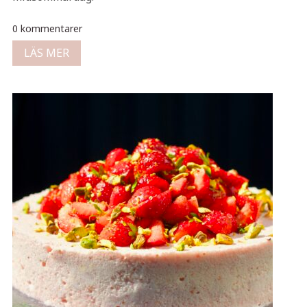
0 kommentarer
LÄS MER