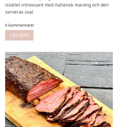
istället intressant med italiensk maräng och den
serveras sval.
0 kommentarer
LÄS MER