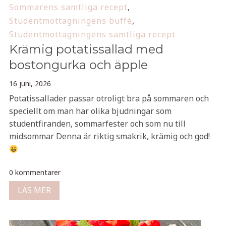
Sommarens samtliga recept
,
Studentmottagningens buffé
,
Studentmottagningens samtliga recept
Krämig potatissallad med
bostongurka och äpple
16 juni, 2026
Potatissallader passar otroligt bra på sommaren och
speciellt om man har olika bjudningar som
studentfiranden, sommarfester och som nu till
midsommar Denna är riktig smakrik, krämig och god!
0 kommentarer
LÄS MER