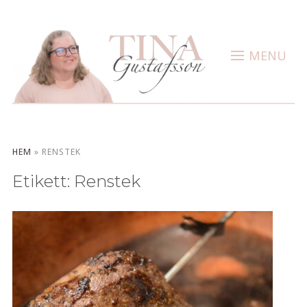
MENU
HEM
»
RENSTEK
Etikett:
Renstek