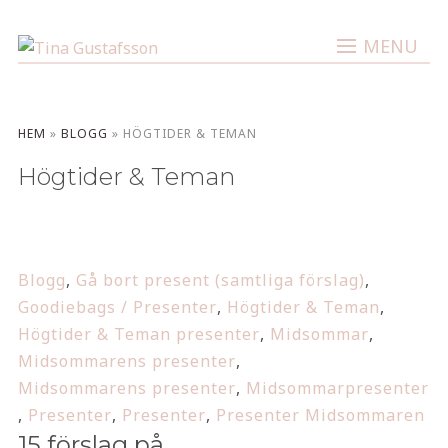
MENU
HEM
»
BLOGG
»
HÖGTIDER & TEMAN
Högtider & Teman
Blogg
,
Gå bort present (samtliga förslag)
,
Goodiebags / Presenter
,
Högtider & Teman
,
Högtider & Teman presenter
,
Midsommar
,
Midsommarens presenter
,
Midsommarens presenter
,
Midsommarpresenter
,
Presenter
,
Presenter
,
Presenter Midsommaren
15 förslag på