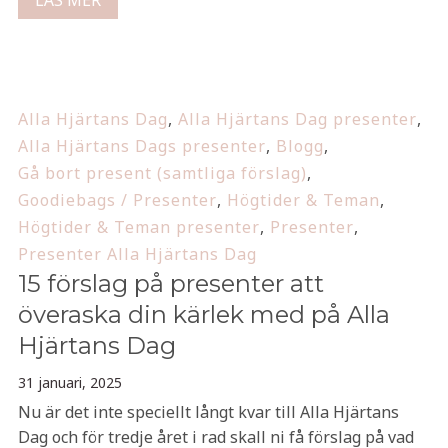
LÄS MER
Alla Hjärtans Dag
,
Alla Hjärtans Dag presenter
,
Alla Hjärtans Dags presenter
,
Blogg
,
Gå bort present (samtliga förslag)
,
Goodiebags / Presenter
,
Högtider & Teman
,
Högtider & Teman presenter
,
Presenter
,
Presenter Alla Hjärtans Dag
15 förslag på presenter att
överaska din kärlek med på Alla
Hjärtans Dag
31 januari, 2025
Nu är det inte speciellt långt kvar till Alla Hjärtans
Dag och för tredje året i rad skall ni få förslag på vad