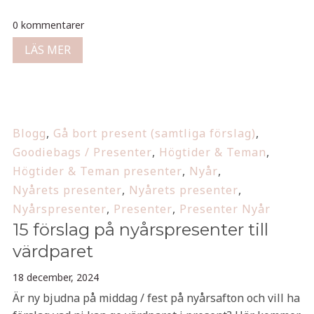
0 kommentarer
LÄS MER
Blogg
,
Gå bort present (samtliga förslag)
,
Goodiebags / Presenter
,
Högtider & Teman
,
Högtider & Teman presenter
,
Nyår
,
Nyårets presenter
,
Nyårets presenter
,
Nyårspresenter
,
Presenter
,
Presenter Nyår
15 förslag på nyårspresenter till
värdparet
18 december, 2024
Är ny bjudna på middag / fest på nyårsafton och vill ha