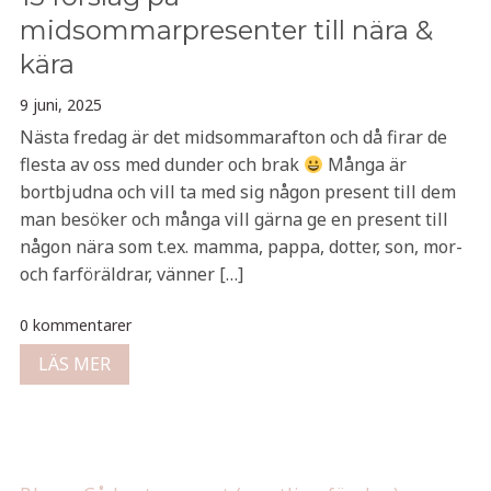
midsommarpresenter till nära &
kära
9 juni, 2025
Nästa fredag är det midsommarafton och då firar de
flesta av oss med dunder och brak
Många är
bortbjudna och vill ta med sig någon present till dem
man besöker och många vill gärna ge en present till
någon nära som t.ex. mamma, pappa, dotter, son, mor-
och farföräldrar, vänner […]
0 kommentarer
LÄS MER