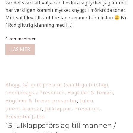
var det svårt att välja och besluta sig tycker jag för det
har verkligen kommit mycket snyggt i mörkröda toner.
Mitt val blev till slut förslag nummer här i listan
Nr
1Röd glittrig klänning med […]
0 kommentarer
LÄS MER
Blogg
,
Gå bort present (samtliga förslag)
,
Goodiebags / Presenter
,
Högtider & Teman
,
Högtider & Teman presenter
,
Julen
,
Julens klappar
,
Julklappar
,
Presenter
,
Presenter Julen
15 julklappsförslag till mannen /