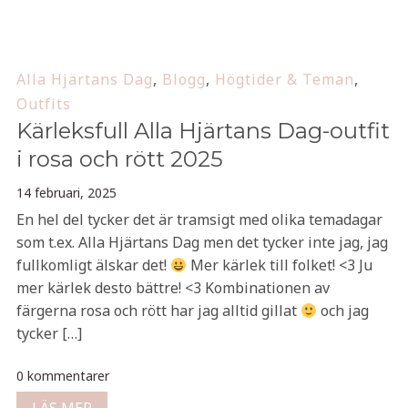
Alla Hjärtans Dag
,
Blogg
,
Högtider & Teman
,
Outfits
Kärleksfull Alla Hjärtans Dag-outfit
i rosa och rött 2025
14 februari, 2025
En hel del tycker det är tramsigt med olika temadagar
som t.ex. Alla Hjärtans Dag men det tycker inte jag, jag
fullkomligt älskar det!
Mer kärlek till folket! <3 Ju
mer kärlek desto bättre! <3 Kombinationen av
färgerna rosa och rött har jag alltid gillat
och jag
tycker […]
0 kommentarer