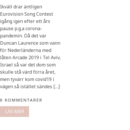
Ikväll drar äntligen
Eurovision Song Contest
igång igen efter ett års
pause p.g.a corona-
pandemin. Då det var
Duncan Laurence som vann
för Nederländerna med
låten Arcade 2019 i Tel Aviv,
Israel så var det dom som
skulle stå värd förra året,
men tyvärr kom covid19 i
vägen så istället sändes […]
0 KOMMENTARER
LÄS MER