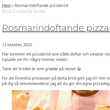
Hem
»
Rosmarindoftande pizzabröd
Bröd
,
Pizzabröd
,
Recept
Rosmarindoftande pizz
12 oktober, 2023
Här kommer ett pizzabröd som både doftar och smakar ros
tipsade om för några timmar sedan.
Tänk att brödet är som grädde på moset 😀
För att förenkla processen på detta bröd gick jag till min
på dig så rekommenderar jag att du gör din egna pizzadeg.