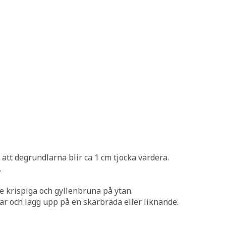
att degrundlarna blir ca 1 cm tjocka vardera.
.
lite krispiga och gyllenbruna på ytan.
ar och lägg upp på en skärbräda eller liknande.