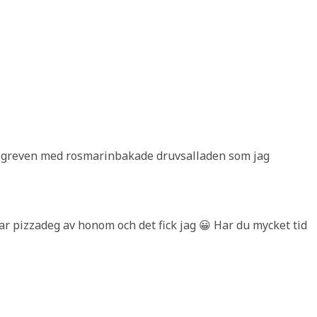
 högreven med rosmarinbakade druvsalladen som jag
lar pizzadeg av honom och det fick jag 😀 Har du mycket tid