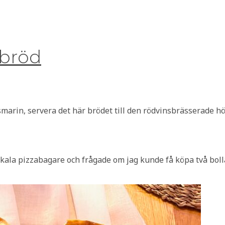
abröd
marin, servera det här brödet till den rödvinsbrässerade
 lokala pizzabagare och frågade om jag kunde få köpa två bol