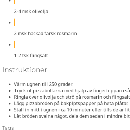
2-4 msk olivolja
2 msk hackad färsk rosmarin
1-2 tsk flingsalt
Instruktioner
Värm ugnen till 250 grader.
Tryck ut pizzabollarna med hjälp av fingertopparn så 
Ringla över olivolja och strö på rosmarin och flingsalt
Lägg pizzabröden på bakplptspapper på heta plåtar.
Ställ in mitt i ugnen i ca 10 minuter eller tills de är 
Låt bröden svalna något, dela dem sedan i mindre bit
Tags