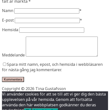
fält är märkta
*
Namn
*
E-post
*
Hemsida
Meddelande
Spara mitt namn, epost, och hemsida i webbläsaren
för nästa gång jag kommentarer.
Copyright © 2026 Tina Gustafsson
Vi använder cookies för att se till att vi ger dig den bästa
upplevelsen på vår hemsida. Genom att fortsätta
använda den här webbplatsen godkänner du deras