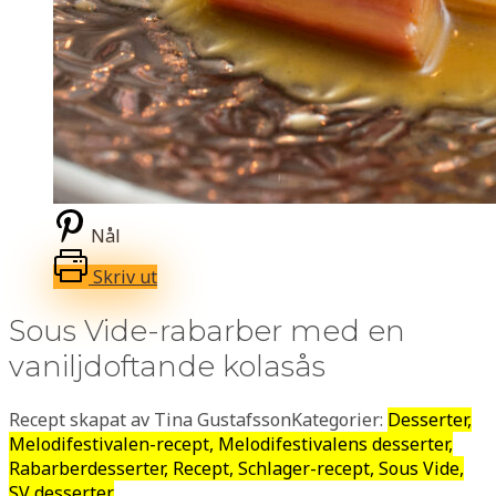
Nål
Skriv ut
Sous Vide-rabarber med en
vaniljdoftande kolasås
Recept skapat av Tina Gustafsson
Kategorier:
Desserter,
Melodifestivalen-recept, Melodifestivalens desserter,
Rabarberdesserter, Recept, Schlager-recept, Sous Vide,
SV desserter