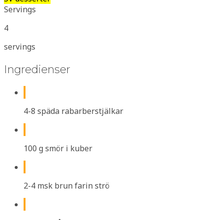
Servings
4
servings
Ingredienser
4-8 späda rabarberstjälkar
100 g smör i kuber
2-4 msk brun farin strö