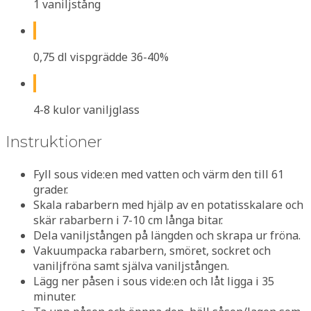
1 vaniljstång
0,75 dl vispgrädde 36-40%
4-8 kulor vaniljglass
Instruktioner
Fyll sous vide:en med vatten och värm den till 61
grader.
Skala rabarbern med hjälp av en potatisskalare och
skär rabarbern i 7-10 cm långa bitar.
Dela vaniljstången på längden och skrapa ur fröna.
Vakuumpacka rabarbern, smöret, sockret och
vaniljfröna samt själva vaniljstången.
Lägg ner påsen i sous vide:en och låt ligga i 35
minuter.