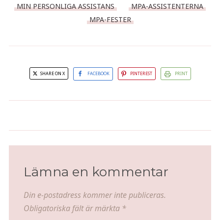
MIN PERSONLIGA ASSISTANS
MPA-ASSISTENTERNA
MPA-FESTER
SHARE ON X
FACEBOOK
PINTEREST
PRINT
Citrontårta med marängfrosting
Kaninpannkakor
Lämna en kommentar
Din e-postadress kommer inte publiceras.
Obligatoriska fält är märkta
*