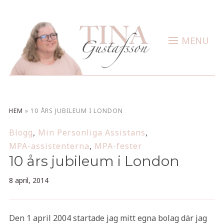
MENU
HEM
»
10 ÅRS JUBILEUM I LONDON
Blogg
,
Min Personliga Assistans
,
MPA-assistenterna
,
MPA-fester
10 års jubileum i London
8 april, 2014
Den 1 april 2004 startade jag mitt egna bolag där jag