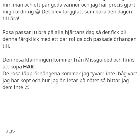
min man och ett par goda vänner och jag har precis gjort
mig i ordning 😀 Det blev färgglatt som bara den dagen
till ära!
Rosa passar ju bra på alla hjärtans dag så det fick bli
denna färgklick med ett par roliga och passade örhängen
till.
Den rosa klänningen kommer från Missguided och finns
att köpa
HÄR
De rosa läpp-örhängena kommer jag tyvärr inte ihåg vart
jag har köpt och hur jag än letar på nätet så hittar jag
dem inte 🙁
Tags