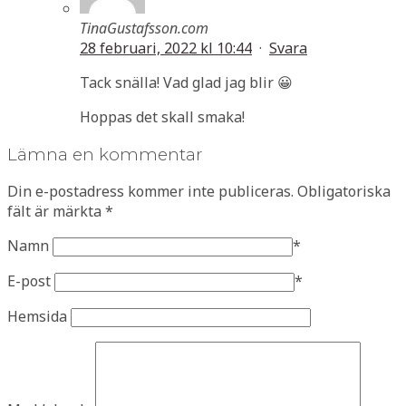
TinaGustafsson.com
28 februari, 2022 kl 10:44
·
Svara
Tack snälla! Vad glad jag blir 😀
Hoppas det skall smaka!
Lämna en kommentar
Din e-postadress kommer inte publiceras.
Obligatoriska
fält är märkta
*
Namn
*
E-post
*
Hemsida