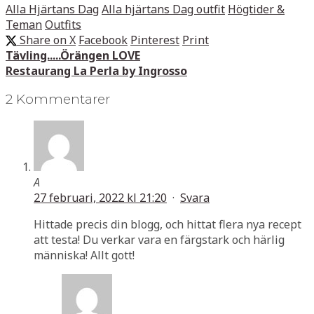
Alla Hjärtans Dag
Alla hjärtans Dag outfit
Högtider &
Teman
Outfits
Share on X
Facebook
Pinterest
Print
Tävling.....Örängen LOVE
Restaurang La Perla by Ingrosso
2 Kommentarer
A
27 februari, 2022 kl 21:20
·
Svara
Hittade precis din blogg, och hittat flera nya recept
att testa! Du verkar vara en färgstark och härlig
människa! Allt gott!