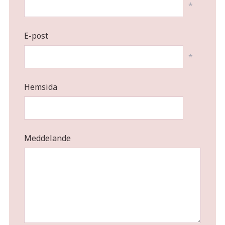
*
E-post
*
Hemsida
Meddelande