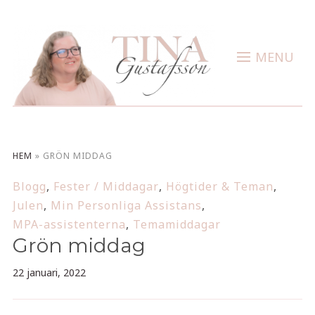
MENU
HEM
»
GRÖN MIDDAG
Blogg
,
Fester / Middagar
,
Högtider & Teman
,
Julen
,
Min Personliga Assistans
,
MPA-assistenterna
,
Temamiddagar
Grön middag
22 januari, 2022