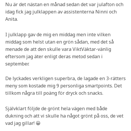
Nu är det nästan en månad sedan det var julafton och
idag fick jag julklappen av assistenterna Ninni och
Anita.
I julklapp gav de mig en middag men inte vilken
middag som helst utan en grön sådan, med det så
menade de att den skulle vara ViktVäktar-vänlig
eftersom jag äter enligt deras metod sedan i
september.
De lyckades verkligen superbra, de lagade en 3-rätters
meny som kostade mig 9 personliga smartpoints. Det
tillkom några till poäng för dryck och snacks.
Självklart följde de grönt hela vägen med både
dukning och att vi skulle ha något grönt på oss, de vet
vad jag gillar! 😀