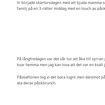
Vi började skärtorsdagen med att bjuda mamma so
familj på en 3-rätter middag med en touch av påsk
På långfredagen var det vår tur att åka till syrra
kvar hemma men jag kan lova att det var en kväll
Påskaftonen tog vi det bara lugnt men däremot på
äta deras påskbrunch.