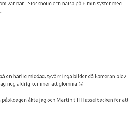
m var här i Stockholm och hälsa på + min syster med
.
n på en härlig middag, tyvärr inga bilder då kameran blev
 jag nog aldrig kommer att glömma 😀
 påskdagen åkte jag och Martin till Hasselbacken för att