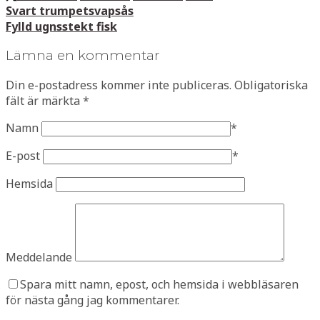
Svart trumpetsvapsås
Fylld ugnsstekt fisk
Lämna en kommentar
Din e-postadress kommer inte publiceras.
Obligatoriska
fält är märkta
*
Namn
*
E-post
*
Hemsida
Meddelande
Spara mitt namn, epost, och hemsida i webbläsaren
för nästa gång jag kommentarer.