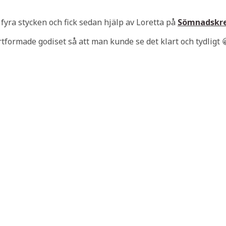
 fyra stycken och fick sedan hjälp av Loretta på
Sömnadskr
ärtformade godiset så att man kunde se det klart och tydligt 