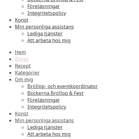
Föreläsningar
Integritetspolicy
Konst
Min personliga assistans
Lediga tjänster
Att arbeta hos mig
Hem
Blogg
Recept
Kategorier
Om mig
Bröllop- och eventkoordinator
Böckerna Bröllop & Fest
Föreläsningar
Integritetspolicy
Konst
Min personliga assistans
Lediga tjänster
Att arbeta hos mig