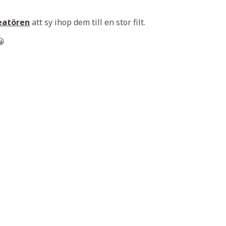
eatören
att sy ihop dem till en stor filt.
😀