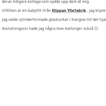
deras tidigare kollega som sydde upp dem åt mig.
Ullfilten är en babyfilt ifrån
Klippan Yllefabrik
, jag köpte
Jag valde cylinderformade glasburkar i klarglas till det hj
Avslutningsvis hade jag några love-ballonger också 🙂