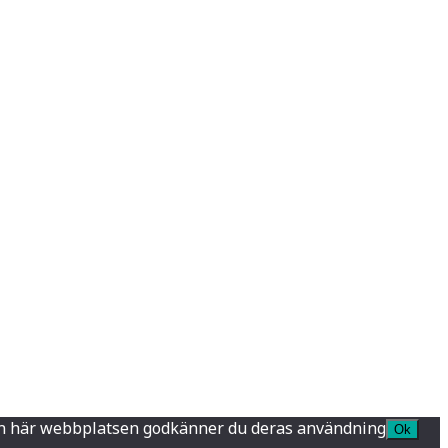
a den här webbplatsen godkänner du deras användning
Ok