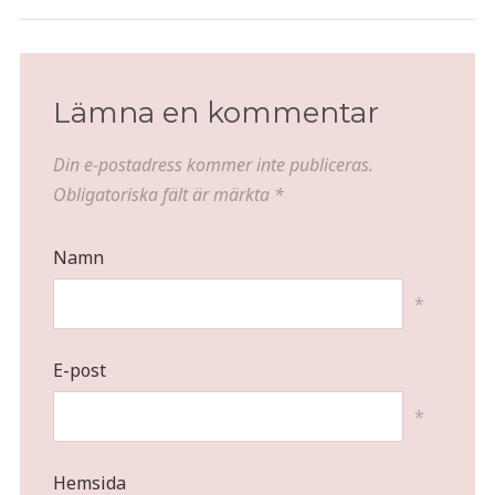
Scandic Göteborg Central
midsommarpresenter
Lämna en kommentar
Din e-postadress kommer inte publiceras.
Obligatoriska fält är märkta
*
Namn
*
E-post
*
Hemsida