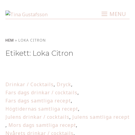
MENU
HEM
»
LOKA CITRON
Etikett:
Loka Citron
Drinkar / Cocktails
,
Dryck
,
Fars dags drinkar / cocktails
,
Fars dags samtliga recept
,
Högtidernas samtliga recept
,
Julens drinkar / cocktails
,
Julens samtliga recept
,
Mors dags samtliga recept
,
Nyårets drinkar / cocktails
,