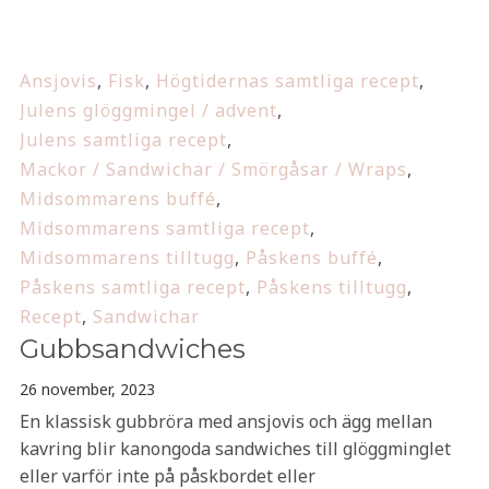
Ansjovis
,
Fisk
,
Högtidernas samtliga recept
,
Julens glöggmingel / advent
,
Julens samtliga recept
,
Mackor / Sandwichar / Smörgåsar / Wraps
,
Midsommarens buffé
,
Midsommarens samtliga recept
,
Midsommarens tilltugg
,
Påskens buffé
,
Påskens samtliga recept
,
Påskens tilltugg
,
Recept
,
Sandwichar
Gubbsandwiches
26 november, 2023
En klassisk gubbröra med ansjovis och ägg mellan
kavring blir kanongoda sandwiches till glöggminglet
eller varför inte på påskbordet eller