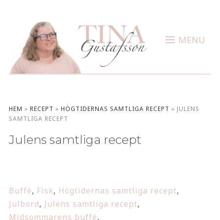
MENU
HEM
»
RECEPT
»
HÖGTIDERNAS SAMTLIGA RECEPT
»
JULENS
SAMTLIGA RECEPT
Julens samtliga recept
Buffé
,
Fisk
,
Högtidernas samtliga recept
,
Julbord
,
Julens samtliga recept
,
Midsommarens buffé
,