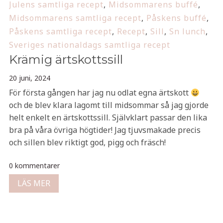
Julens samtliga recept
,
Midsommarens buffé
,
Midsommarens samtliga recept
,
Påskens buffé
,
Påskens samtliga recept
,
Recept
,
Sill
,
Sn lunch
,
Sveriges nationaldags samtliga recept
Krämig ärtskottssill
20 juni, 2024
För första gången har jag nu odlat egna ärtskott
och de blev klara lagomt till midsommar så jag gjorde
helt enkelt en ärtskottssill. Självklart passar den lika
bra på våra övriga högtider! Jag tjuvsmakade precis
och sillen blev riktigt god, pigg och fräsch!
0 kommentarer
LÄS MER