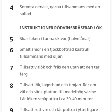
Servera genast, gärna tillsammans med en
sallad.
INSTRUKTIONER RÖDVINSBRÄSERAD LÖK
Skär löken i tunna skivor (halvmånar)
Smält smör i en tjockbottnad kastrull
tillsammans med oljan.
Tillsätt vitlök och fräs den utan att den tar
färg.
Tillsätt lök, lagerblad och timjan. Rör om
väl och sänk plattan till medelhög värme.
Låt löken småputtra i ca 30-40 minuter.
Tillsätt rött vin och låt puttra i ytterligare