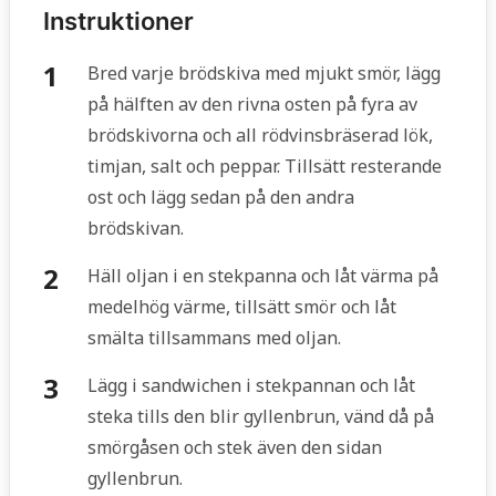
Instruktioner
Bred varje brödskiva med mjukt smör, lägg
på hälften av den rivna osten på fyra av
brödskivorna och all rödvinsbräserad lök,
timjan, salt och peppar. Tillsätt resterande
ost och lägg sedan på den andra
brödskivan.
Häll oljan i en stekpanna och låt värma på
medelhög värme, tillsätt smör och låt
smälta tillsammans med oljan.
Lägg i sandwichen i stekpannan och låt
steka tills den blir gyllenbrun, vänd då på
smörgåsen och stek även den sidan
gyllenbrun.