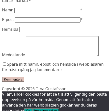
fält är märkta
*
Namn
*
E-post
*
Hemsida
Meddelande
Spara mitt namn, epost, och hemsida i webbläsaren
för nästa gång jag kommentarer.
Copyright © 2026 Tina Gustafsson
Vi använder cookies för att se till att vi ger dig den bästa
upplevelsen på vår hemsida. Genom att fortsätta
använda den här webbplatsen godkänner du deras
användning
Ok
Integritetspolicy