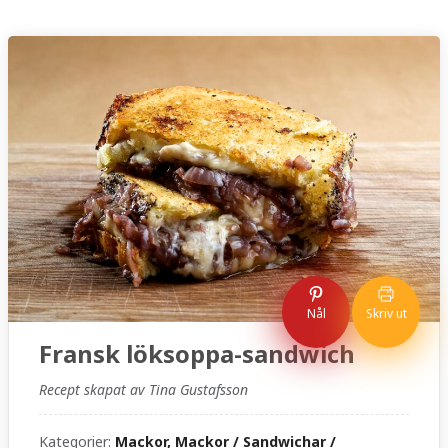
Nål
Skriv ut
Fransk löksoppa-sandwich
Recept skapat av Tina Gustafsson
Kategorier:
Mackor, Mackor / Sandwichar /