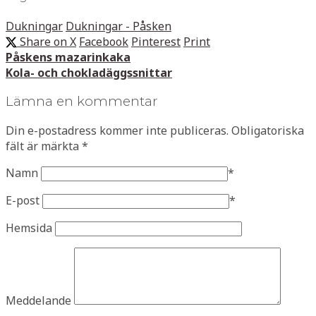
Dukningar
Dukningar - Påsken
Share on X
Facebook
Pinterest
Print
Påskens mazarinkaka
Kola- och chokladäggssnittar
Lämna en kommentar
Din e-postadress kommer inte publiceras.
Obligatoriska
fält är märkta
*
Namn
*
E-post
*
Hemsida
Meddelande