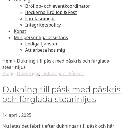
Bröllop- och eventkoordinator
Böckerna Bröllop & Fest
Föreläsningar
Integritetspolicy
Konst
Min personliga assistans
Lediga tjänster
Att arbeta hos mig
Hem
»
Dukning till påsk med påskris och färglada
stearinljus
Blogg
,
Dukningar
,
Dukningar - Påsken
Dukning till påsk med påskris
och färglada stearinljus
14 april, 2025
Nu letas det febrilt efter dukningar till påsk och här