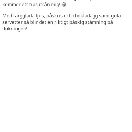
kommer ett tips ifrån mig! 😀
Med färgglada ljus, påskris och chokladägg samt gula
servetter så blir det en riktigt påskig stämning på
dukningen!