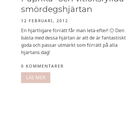
smördegshjärtan
12 FEBRUARI, 2012
En hjärtligare förrätt får man leta efter! 🙂 Den
bästa med dessa hjärtan är att de är fantastiskt
goda och passar utmärkt som förrätt på alla
hjärtans dag!
0 KOMMENTARER
LÄS MER