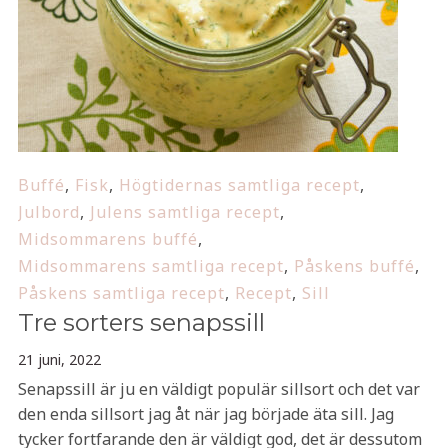
Buffé
,
Fisk
,
Högtidernas samtliga recept
,
Julbord
,
Julens samtliga recept
,
Midsommarens buffé
,
Midsommarens samtliga recept
,
Påskens buffé
,
Påskens samtliga recept
,
Recept
,
Sill
Tre sorters senapssill
21 juni, 2022
Senapssill är ju en väldigt populär sillsort och det var
den enda sillsort jag åt när jag började äta sill. Jag
tycker fortfarande den är väldigt god, det är dessutom