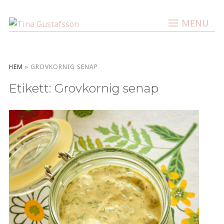
MENU
HEM
»
GROVKORNIG SENAP
Etikett:
Grovkornig senap