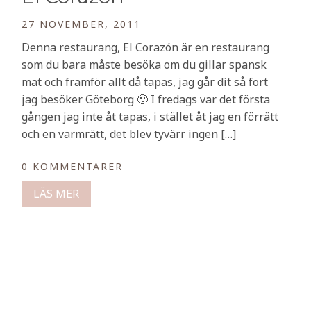
27 NOVEMBER, 2011
Denna restaurang, El Corazón är en restaurang
som du bara måste besöka om du gillar spansk
mat och framför allt då tapas, jag går dit så fort
i
jag besöker Göteborg 🙂 I fredags var det första
gången jag inte åt tapas, i stället åt jag en förrätt
och en varmrätt, det blev tyvärr ingen […]
0 KOMMENTARER
LÄS MER