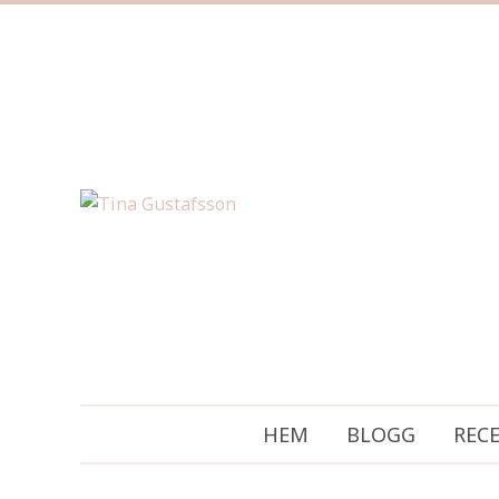
HEM
BLOGG
REC