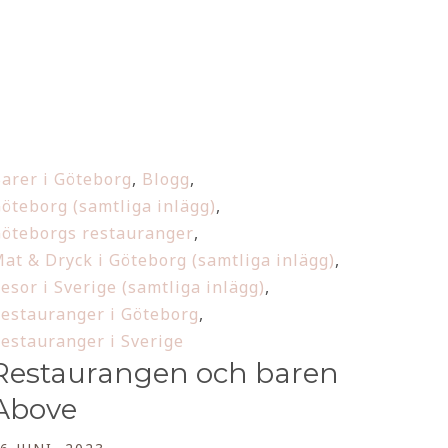
arer i Göteborg
,
Blogg
,
öteborg (samtliga inlägg)
,
öteborgs restauranger
,
at & Dryck i Göteborg (samtliga inlägg)
,
esor i Sverige (samtliga inlägg)
,
estauranger i Göteborg
,
estauranger i Sverige
Restaurangen och baren
Above