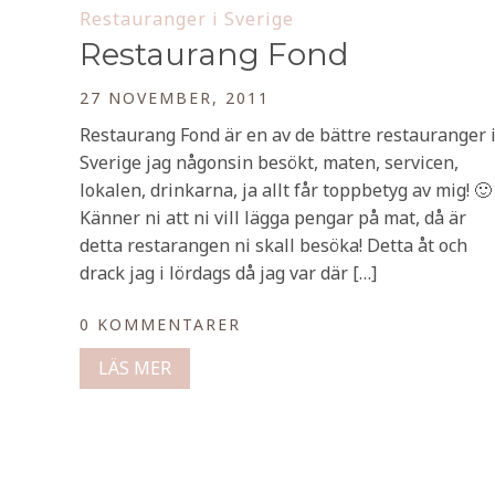
Restauranger i Sverige
Restaurang Fond
27 NOVEMBER, 2011
Restaurang Fond är en av de bättre restauranger 
Sverige jag någonsin besökt, maten, servicen,
lokalen, drinkarna, ja allt får toppbetyg av mig! 🙂
Känner ni att ni vill lägga pengar på mat, då är
detta restarangen ni skall besöka! Detta åt och
drack jag i lördags då jag var där […]
0 KOMMENTARER
LÄS MER