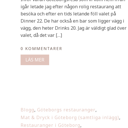
igår letade jag efter någon rolig restaurang att
besöka och efter en tids letande föll valet på
Dinner 22. De har också en bar som ligger vägg i
vägg, den heter Drinks 20. Jag är väldigt glad över
valet, då det var […]
0 KOMMENTARER
LÄS MER
Blogg
,
Göteborgs restauranger
,
Mat & Dryck i Göteborg (samtliga inlägg)
,
Restauranger i Göteborg
,