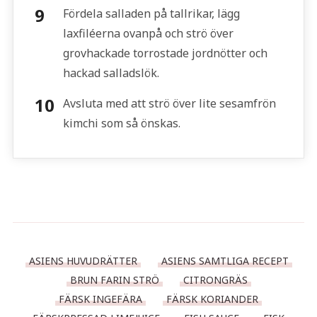
Fördela salladen på tallrikar, lägg
laxfiléerna ovanpå och strö över
grovhackade torrostade jordnötter och
hackad salladslök.
Avsluta med att strö över lite sesamfrön
kimchi som så önskas.
ASIENS HUVUDRÄTTER
ASIENS SAMTLIGA RECEPT
BRUN FARIN STRÖ
CITRONGRÄS
FÄRSK INGEFÄRA
FÄRSK KORIANDER