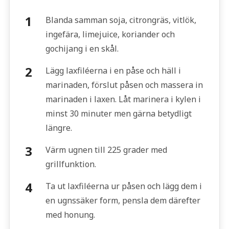
Blanda samman soja, citrongräs, vitlök,
ingefära, limejuice, koriander och
gochijang i en skål.
Lägg laxfiléerna i en påse och häll i
marinaden, förslut påsen och massera in
marinaden i laxen. Låt marinera i kylen i
minst 30 minuter men gärna betydligt
längre.
Värm ugnen till 225 grader med
grillfunktion.
Ta ut laxfiléerna ur påsen och lägg dem i
en ugnssäker form, pensla dem därefter
med honung.