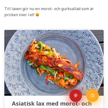
Till laxen gör nu en morot- och gurksallad som är
pricken över i:et!
Asiatisk lax med morot- och