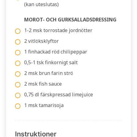
(kan uteslutas)
MOROT- OCH GURKSALLADSDRESSING
1-2 msk torrostade jordnötter
2 vitlöksklyftor
1 finhackad röd chilipeppar
0,5-1 tsk finkornigt salt
2 msk brun farin strö
2 msk fish sauce
0,75 dl färskpressad limejuice
1 msk tamarisoja
Instruktioner