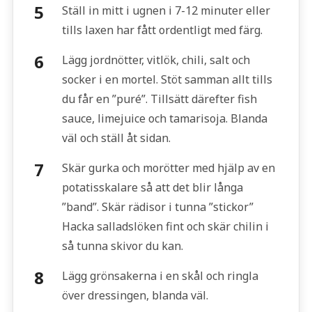
Ställ in mitt i ugnen i 7-12 minuter eller
tills laxen har fått ordentligt med färg.
Lägg jordnötter, vitlök, chili, salt och
socker i en mortel. Stöt samman allt tills
du får en ”puré”. Tillsätt därefter fish
sauce, limejuice och tamarisoja. Blanda
väl och ställ åt sidan.
Skär gurka och morötter med hjälp av en
potatisskalare så att det blir långa
”band”. Skär rädisor i tunna ”stickor”
Hacka salladslöken fint och skär chilin i
så tunna skivor du kan.
Lägg grönsakerna i en skål och ringla
över dressingen, blanda väl.