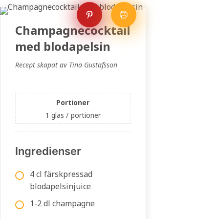
Champagnecocktail
med blodapelsin
Recept skapat av Tina Gustafsson
Portioner
1 glas /
portioner
Ingredienser
4 cl färskpressad
blodapelsinjuice
1-2 dl champagne