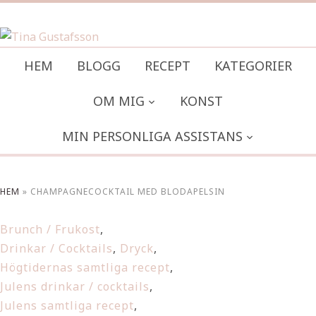
HEM
BLOGG
RECEPT
KATEGORIER
OM MIG
KONST
MIN PERSONLIGA ASSISTANS
HEM
»
CHAMPAGNECOCKTAIL MED BLODAPELSIN
Brunch / Frukost
,
Drinkar / Cocktails
,
Dryck
,
Högtidernas samtliga recept
,
Julens drinkar / cocktails
,
Julens samtliga recept
,