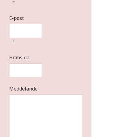
*
E-post
*
Hemsida
Meddelande