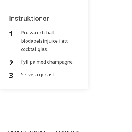
Instruktioner
Pressa och häll
blodapelsinjuice i ett
cocktailglas.
Fyll på med champagne.
Servera genast.
BRUNCH / FRUKOST
CHAMPAGNE