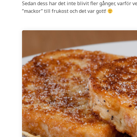
Sedan dess har det inte blivit fler gånger, varför v
”mackor” till frukost och det var gott!