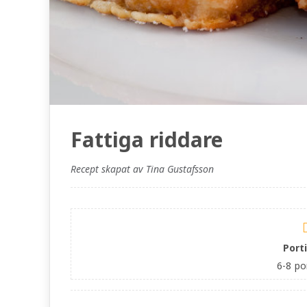
Fattiga riddare
Recept skapat av Tina Gustafsson
Port
6-8
po