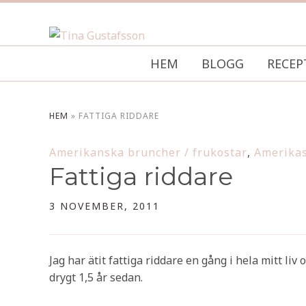
HEM
BLOGG
RECEP
HEM
»
FATTIGA RIDDARE
Amerikanska bruncher / frukostar
,
Amerikas
Fattiga riddare
3 NOVEMBER, 2011
Jag har ätit fattiga riddare en gång i hela mitt liv 
drygt 1,5 år sedan.