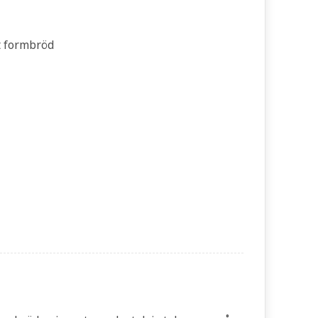
t formbröd