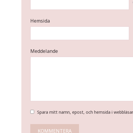
Hemsida
Meddelande
Spara mitt namn, epost, och hemsida i webbläsa