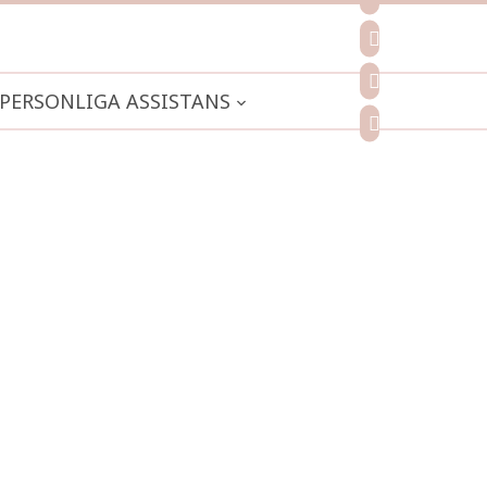
pinterest
spotify
PERSONLIGA ASSISTANS
mail