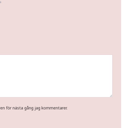
*
ren för nästa gång jag kommentarer.