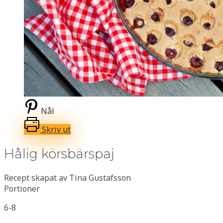
Nål
Skriv ut
Hålig körsbärspaj
Recept skapat av Tina Gustafsson
Portioner
6-8