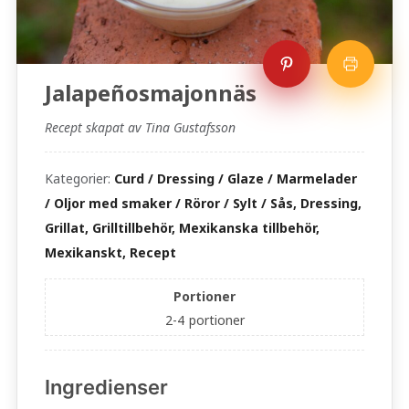
Jalapeñosmajonnäs
Recept skapat av Tina Gustafsson
Kategorier:
Curd / Dressing / Glaze / Marmelader
/ Oljor med smaker / Röror / Sylt / Sås, Dressing,
Grillat, Grilltillbehör, Mexikanska tillbehör,
Mexikanskt, Recept
Portioner
2-4
portioner
Ingredienser