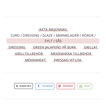
ÄKTA MAJONNÄS
CURD / DRESSING / GLAZE / MARMELADER / RÖROR /
SYLT / SÅS
DRESSING
GREEN JALAPEÑO PÅ BURK
GRILLAT
GRILLTILLBEHÖR
MEXIKANSKA TILLBEHÖR
MEXIKANSKT
PRESSAD VITLÖK
SHARE ON X
FACEBOOK
PINTEREST
PRINT