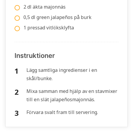
2 dl äkta majonnäs
0,5 dl green jalapeños på burk
1 pressad vitlöksklyfta
Instruktioner
Lägg samtliga ingredienser i en
skål/bunke.
Mixa samman med hjälp av en stavmixer
till en slät jalapeñosmajonnäs.
Förvara svalt fram till servering.