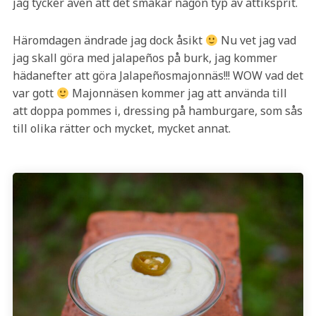
jag tycker även att det smakar någon typ av ättiksprit.
Häromdagen ändrade jag dock åsikt
Nu vet jag vad
jag skall göra med jalapeños på burk, jag kommer
hädanefter att göra Jalapeñosmajonnäs!!! WOW vad det
var gott
Majonnäsen kommer jag att använda till
att doppa pommes i, dressing på hamburgare, som sås
till olika rätter och mycket, mycket annat.