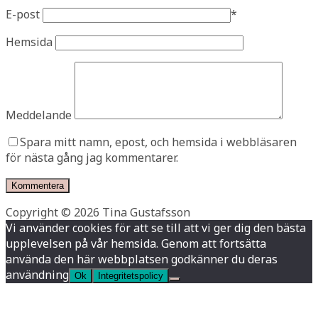
E-post
*
Hemsida
Meddelande
Spara mitt namn, epost, och hemsida i webbläsaren
för nästa gång jag kommentarer.
Copyright © 2026 Tina Gustafsson
Vi använder cookies för att se till att vi ger dig den bästa
upplevelsen på vår hemsida. Genom att fortsätta
använda den här webbplatsen godkänner du deras
användning
Ok
Integritetspolicy