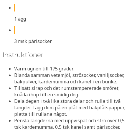
1 ägg
3 msk pärlsocker
Instruktioner
Värm ugnen till 175 grader.
Blanda samman vetemjöl, strösocker, vaniljsocker,
bakpulver, kardemumma och kanel i en bunke.
Tillsätt sirap och det rumstempererade smöret,
knåda ihop till en smidig deg.
Dela degen i två lika stora delar och rulla till två
längder. Lägg dem på en plåt med bakplåtspapper,
platta till rullana något.
Pensla längderna med uppvispat och strö över 0,5
tsk kardemumma, 0,5 tsk kanel samt pärlsocker.