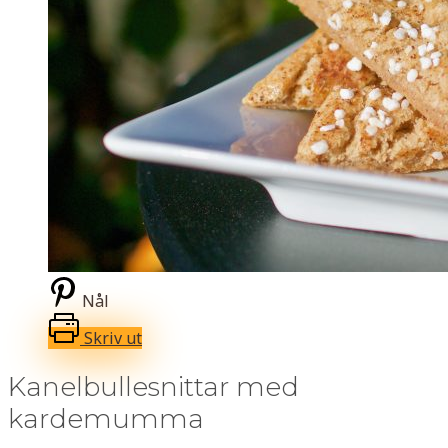
Nål
Skriv ut
Kanelbullesnittar med
kardemumma