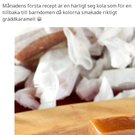
Månadens första recept är en härligt seg kola som för en
tillbaka till barndomen då kolorna smakade riktigt
gräddkaramell 😀