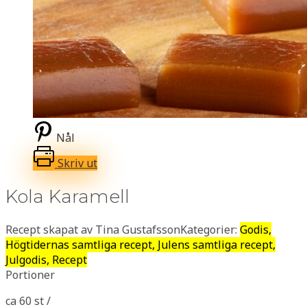
Nål
Skriv ut
Kola Karamell
Recept skapat av Tina Gustafsson
Kategorier:
Godis,
Högtidernas samtliga recept, Julens samtliga recept,
Julgodis, Recept
Portioner
ca 60 st /