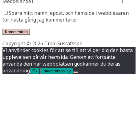
Meddelande
Spara mitt namn, epost, och hemsida i webbläsaren
för nästa gång jag kommentarer.
Copyright © 2026 Tina Gustafsson
Vi använder cookies för att se till att vi ger dig den bästa
upplevelsen på vår hemsida. Genom att fortsätta
använda den här webbplatsen godkänner du deras
användning
Ok
Integritetspolicy