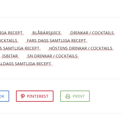
IGA RECEPT
BLÅBÄRSJUICE
DRINKAR / COCKTAILS
OCKTAILS
FARS DAGS SAMTLIGA RECEPT
S SAMTLIGA RECEPT
HÖSTENS DRINKAR / COCKTAILS
ISBITAR
SN DRINKAR / COCKTAILS
ALDAGS SAMTLIGA RECEPT
OK
PINTEREST
PRINT
Orient Party