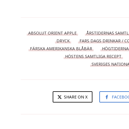
ABSOLUT ORIENT APPLE
ÅRSTIDERNAS SAMTL
DRYCK
FARS DAGS DRINKAR / C
FÄRSKA AMERIKANSKA BLÅBÄR
HÖGTIDERNA
HÖSTENS SAMTLIGA RECEPT
SVERIGES NATION
SHARE ON X
FACEBO
Laxpaket