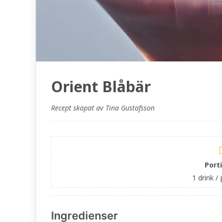
Orient Blåbär
Recept skapat av Tina Gustafsson
Port
1 drink /
Ingredienser