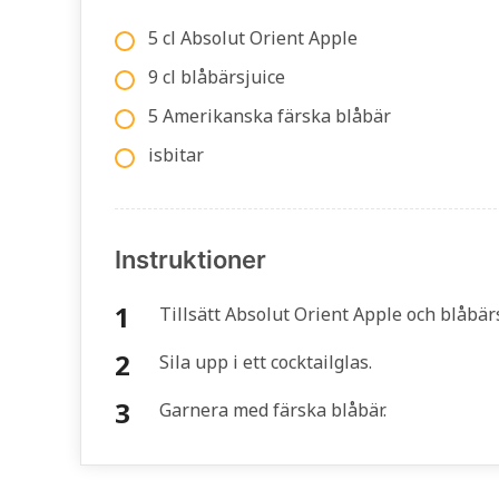
5 cl Absolut Orient Apple
9 cl blåbärsjuice
5 Amerikanska färska blåbär
isbitar
Instruktioner
Tillsätt Absolut Orient Apple och blåbärs
Sila upp i ett cocktailglas.
Garnera med färska blåbär.