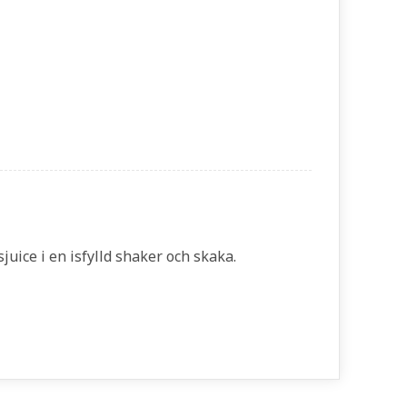
juice i en isfylld shaker och skaka.