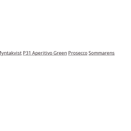
yntakvist
P31 Aperitivo Green
Prosecco
Sommarens