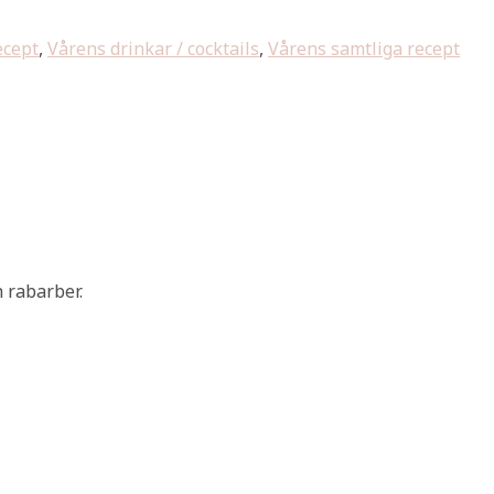
ecept
,
Vårens drinkar / cocktails
,
Vårens samtliga recept
 rabarber.