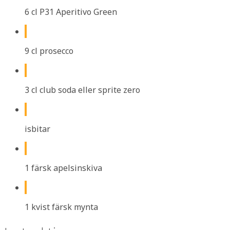
6 cl P31 Aperitivo Green
9 cl prosecco
3 cl club soda eller sprite zero
isbitar
1 färsk apelsinskiva
1 kvist färsk mynta