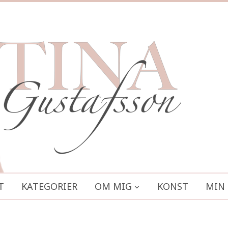
T
KATEGORIER
OM MIG
KONST
MIN 