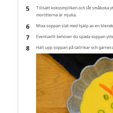
Tillsätt kokosmjölken och låt småkoka ytt
morötterna är mjuka.
Mixa soppan slät med hjälp av en blende
Eventuellt behöver du späda soppan ytte
Häll upp soppan på tallrikar och garner