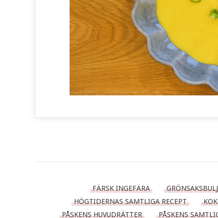
FÄRSK INGEFÄRA
GRÖNSAKSBUL
HÖGTIDERNAS SAMTLIGA RECEPT
KOK
PÅSKENS HUVUDRÄTTER
PÅSKENS SAMTLI