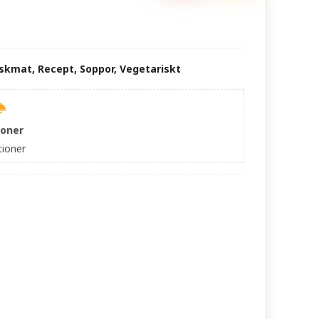
skmat, Recept, Soppor, Vegetariskt
ioner
tioner