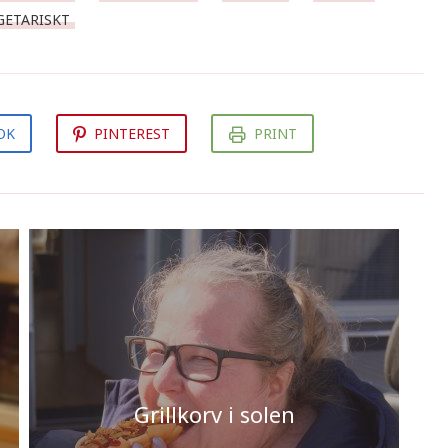
GETARISKT
OK
PINTEREST
PRINT
Grillkorv i solen