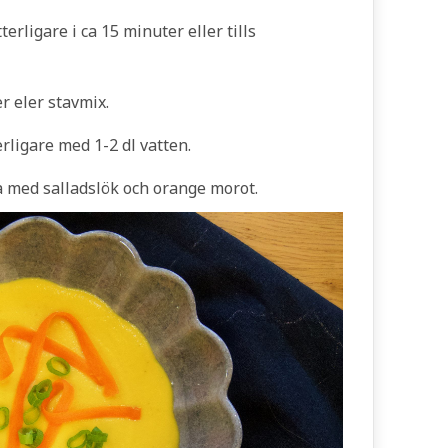
erligare i ca 15 minuter eller tills
r eler stavmix.
rligare med 1-2 dl vatten.
a med salladslök och orange morot.