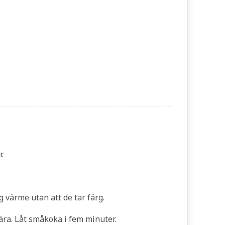
.
 värme utan att de tar färg.
fära. Låt småkoka i fem minuter.