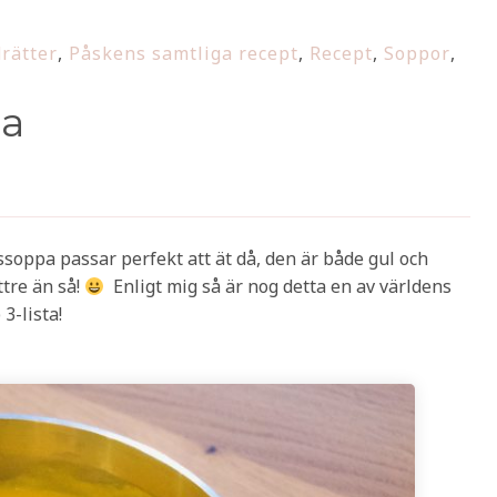
rätter
,
Påskens samtliga recept
,
Recept
,
Soppor
,
pa
soppa passar perfekt att ät då, den är både gul och
ttre än så!
Enligt mig så är nog detta en av världens
3-lista!