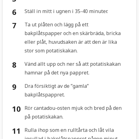
Ställ in mitt i ugnen i 35-40 minuter.
Ta ut plåten och lägg på ett
bakplåtspapper och en skärbräda, bricka
eller plåt, huvudsaken är att den är lika
stor som potatiskakan.
Vänd allt upp och ner så att potatiskakan
hamnar på det nya pappret.
Dra försiktigt av de ”gamla”
bakplåtspappret.
Rör cantadou-osten mjuk och bred på den
på potatiskakan.
Rulla ihop som en rulltårta och låt vila
inrullad i bakplåtspappret någon minut.