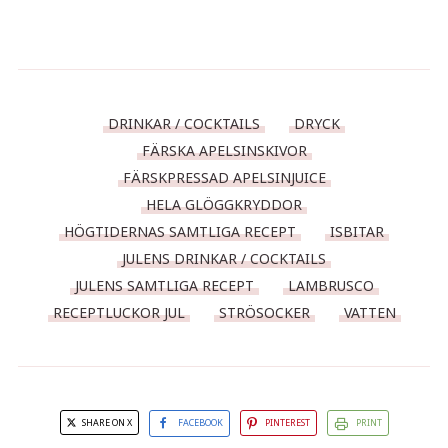
DRINKAR / COCKTAILS
DRYCK
FÄRSKA APELSINSKIVOR
FÄRSKPRESSAD APELSINJUICE
HELA GLÖGGKRYDDOR
HÖGTIDERNAS SAMTLIGA RECEPT
ISBITAR
JULENS DRINKAR / COCKTAILS
JULENS SAMTLIGA RECEPT
LAMBRUSCO
RECEPTLUCKOR JUL
STRÖSOCKER
VATTEN
SHARE ON X
FACEBOOK
PINTEREST
PRINT