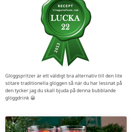
Glöggspritzer är ett väldigt bra alternativ till den lite
sötare traditionella glöggen så när du har lessnat på
den tycker jag du skall bjuda på denna bubblande
glöggdrink 😀