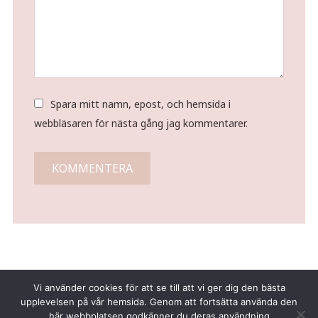
Spara mitt namn, epost, och hemsida i
webbläsaren för nästa gång jag kommentarer.
Vi använder cookies för att se till att vi ger dig den bästa
upplevelsen på vår hemsida. Genom att fortsätta använda den
här webbplatsen godkänner du deras användning