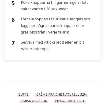
Koka knopparna till garneringen i lätt
saltat vatten i 30 sekunder.
Fördela soppan i tallrikar eller glas och
lägg ner några sparrisknoppar eller
gräslöksstrån i varje tallrik.
Servera med vitlöksbröd eller en bit
Västerbottenpaj.
BUFFÉ
CRÈME FRAICHE NATURELL 32%
FÄRSK GRÄSLÖK
FINKORNIGT SALT