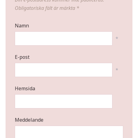
Obligatoriska fält är märkta
*
Namn
*
E-post
*
Hemsida
Meddelande