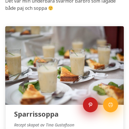
Det var min underbara svärmor Barbro som lagade
både paj och soppa
Sparrissoppa
Recept skapat av Tina Gustafsson