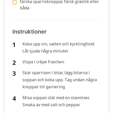
färska sparrisknoppar, färsk gräslök eller
båda
Instruktioner
Koka upp vin, vatten och kycklingfond.
Låt sjuda några minuter.
Vispa i crêpe fraichen.
Skär sparrisen i bitar, lägg bitarna i
soppan och koka upp. Tag undan några
knoppar till garnering.
Mixa soppan slät med en stavmixer.
Smaka av med salt och peppar.