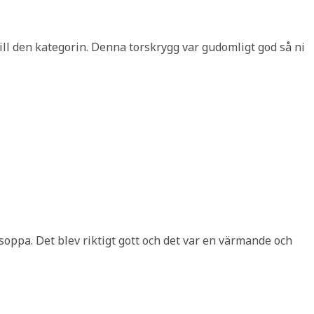
till den kategorin. Denna torskrygg var gudomligt god så ni
soppa. Det blev riktigt gott och det var en värmande och