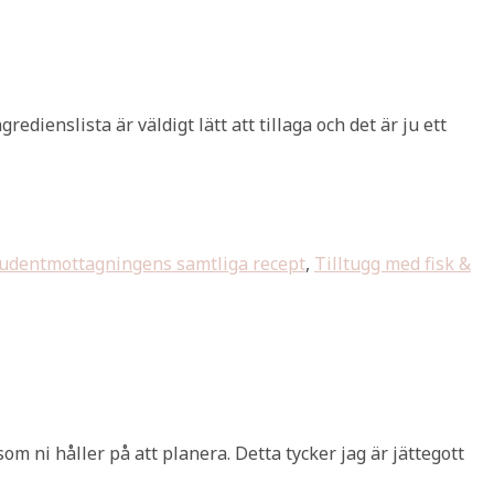
redienslista är väldigt lätt att tillaga och det är ju ett
udentmottagningens samtliga recept
,
Tilltugg med fisk &
m ni håller på att planera. Detta tycker jag är jättegott