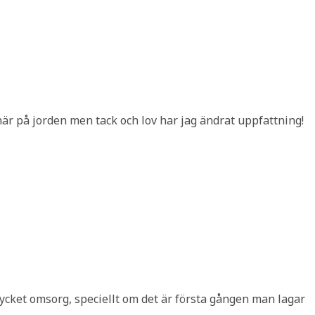
 här på jorden men tack och lov har jag ändrat uppfattning!
ycket omsorg, speciellt om det är första gången man lagar