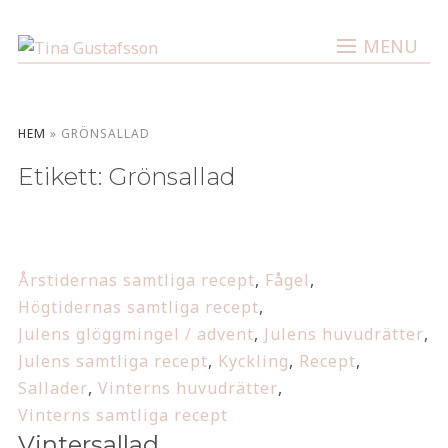
MENU
HEM
»
GRÖNSALLAD
Etikett:
Grönsallad
Årstidernas samtliga recept
,
Fågel
,
Högtidernas samtliga recept
,
Julens glöggmingel / advent
,
Julens huvudrätter
,
Julens samtliga recept
,
Kyckling
,
Recept
,
Sallader
,
Vinterns huvudrätter
,
Vinterns samtliga recept
Vintersallad