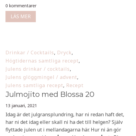
0 kommentarer
LÄS MER
Drinkar / Cocktails
,
Dryck
,
Högtidernas samtliga recept
,
Julens drinkar / cocktails
,
Julens glöggmingel / advent
,
Julens samtliga recept
,
Recept
Julmojito med Blossa 20
13 januari, 2021
Idag är det julgransplundring, har ni redan haft det,
har ni det idag eller skall ni ha det till helgen? Själv
flyttade julen ut i mellandagarna här. Hur ni än gör