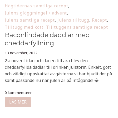
Högtidernas samtliga recept
,
Julens glöggmingel / advent
,
Julens samtliga recept
,
Julens tilltugg
,
Recept
,
Tilltugg med kött
,
Tilltuggens samtliga recept
Baconlindade daddlar med
cheddarfyllning
13 november, 2022
2:a novent idag och dagen till ära blev den
cheddarfyllda dadlar till drinken Julstorm. Enkelt, gott
och väldigt uppskattat av gästerna vi har bjudit det på
samt passande nu när julen är på intågande! 😀
0 kommentarer
LÄS MER