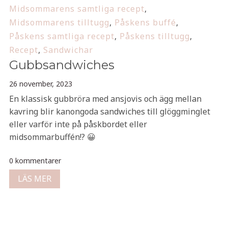
Midsommarens samtliga recept
,
Midsommarens tilltugg
,
Påskens buffé
,
Påskens samtliga recept
,
Påskens tilltugg
,
Recept
,
Sandwichar
Gubbsandwiches
26 november, 2023
En klassisk gubbröra med ansjovis och ägg mellan
kavring blir kanongoda sandwiches till glöggminglet
eller varför inte på påskbordet eller
midsommarbuffén!? 😀
0 kommentarer
LÄS MER